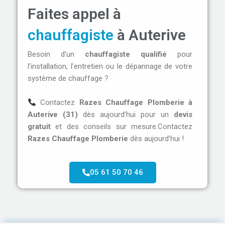
Faites appel à
chauffagiste
à Auterive
Besoin d’un
chauffagiste qualifié
pour
l’installation, l’entretien ou le dépannage de votre
système de chauffage ?
Contactez
Razes Chauffage Plomberie à
Auterive (31)
dès aujourd’hui pour un
devis
gratuit
et des conseils sur mesure.Contactez
Razes Chauffage Plomberie
dès aujourd’hui !
05 61 50 70 46